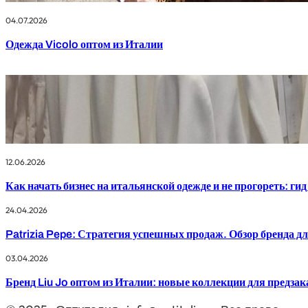
04.07.2026
Одежда Vicolo оптом из Италии
12.06.2026
Как начать бизнес на итальянской одежде и не прогореть: гид
24.04.2026
Patrizia Pepe: Стратегия успешных продаж. Обзор бренда д
03.04.2026
Бренд Liu Jo оптом из Италии: новые коллекции для предзак