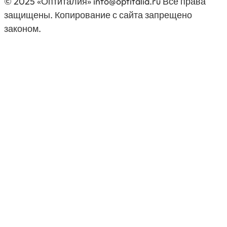
© 2025 «Оптиталия» info@optitalia.ru Все права
защищены. Копирование с сайта запрещено
законом.