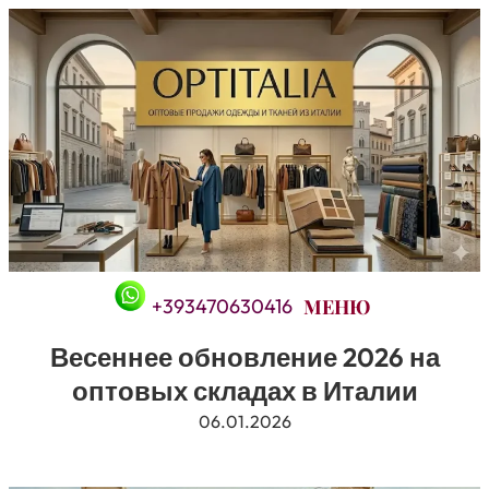
Перейти
к
содержимому
+393470630416
Весеннее обновление 2026 на
оптовых складах в Италии
06.01.2026