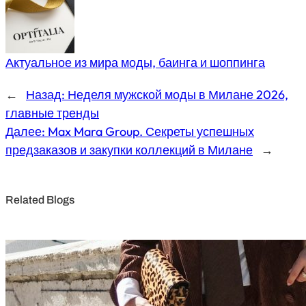
Актуальное из мира моды, баинга и шоппинга
←
Назад:
Неделя мужской моды в Милане 2026,
главные тренды
Далее:
Max Mara Group. Секреты успешных
предзаказов и закупки коллекций в Милане
→
Related Blogs