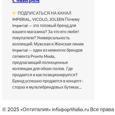
ПОДПИСАТЬСЯ НА КАНАЛ
IMPERIAL, VICOLO, JOLEEN Почему
Imperial — это топовый бренд для
вашего магазина? За что его любят
покупатели? Универсальность
коллекций: Мужская и Женская линии
Imperial — один из немногих брендов
сегмента Pronto Moda,
предлагающий полноценные
коллекции для обоих полов. Где
продается и как позиционируется?
Бренд успешно продается в концепт-
сторах и мультибрендовых бутиках…
© 2025 «Оптиталия» info@optitalia.ru Все пра