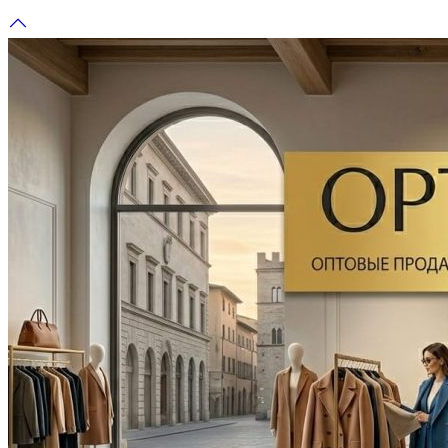
Перейти
к
содержимому