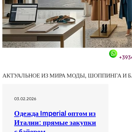
+393
АКТУАЛЬНОЕ ИЗ МИРА МОДЫ, ШОППИНГА И 
03.02.2026
Одежда Imperial оптом из
Италии: прямые закупки
с байером