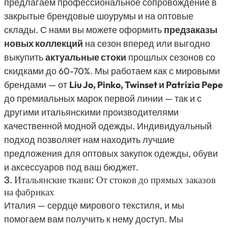
предлагаем профессиональное сопровождение в
закрытые брендовые шоурумы и на оптовые
склады. С нами вы можете оформить
предзаказы
новых коллекций
на сезон вперед или выгодно
выкупить
актуальные стоки
прошлых сезонов со
скидками до 60-70%. Мы работаем как с мировыми
брендами — от
Liu Jo, Pinko, Twinset и Patrizia Pepe
до премиальных марок первой линии — так и с
другими итальянскими производителями
качественной модной одежды. Индивидуальный
подход позволяет нам находить лучшие
предложения для оптовых закупок одежды, обуви
и аксессуаров под ваш бюджет.
3. Итальянские ткани: От стоков до прямых заказов
на фабриках
Италия — сердце мирового текстиля, и мы
помогаем вам получить к нему доступ. Мы