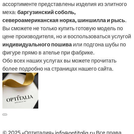
ассортименте представлены изделия из элитного
меха:
баргузинский соболь,
североамериканская норка, шиншилла и рысь
.
Вы сможете не только купить готовую модель по
цене производителя, но и воспользоваться услугой
индивидуального пошива
или подгона шубы по
фигуре прямо в ателье при фабрике.
Обо всех наших услугах вы можете прочитать
более подробно на страницах нашего сайта.
© 2025 «Оптиталия» info@optitalia.ru Все права