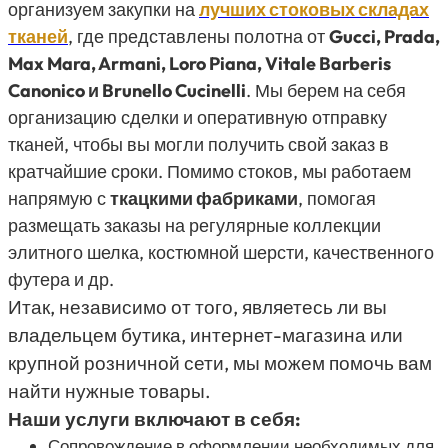
организуем закупки на
лучших стоковых складах
тканей
, где представлены полотна от
Gucci, Prada,
Max Mara, Armani, Loro Piana, Vitale Barberis
Canonico и Brunello Cucinelli
. Мы берем на себя
организацию сделки и оперативную отправку
тканей, чтобы вы могли получить свой заказ в
кратчайшие сроки. Помимо стоков, мы работаем
напрямую с
ткацкими фабриками
, помогая
размещать заказы на регулярные коллекции
элитного шелка, костюмной шерсти, качественного
футера и др.
Итак, независимо от того, являетесь ли вы
владельцем бутика, интернет-магазина или
крупной розничной сети, мы можем помочь вам
найти нужные товары.
Наши услуги включают в себя:
Сопровождение в оформлении необходимых для