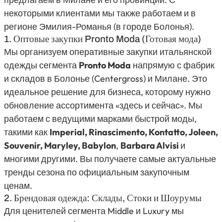
некоторыми клиентами мы также работаем и в
регионе Эмилия-Романья (в городе Болонья).
1. Оптовые закупки Pronto Moda (Готовая мода)
Мы организуем оперативные закупки итальянской
одежды сегмента
Pronto Moda
напрямую с фабрик
и складов в Болонье (Centergross) и Милане. Это
идеальное решение для бизнеса, которому нужно
обновление ассортимента «здесь и сейчас». Мы
работаем с ведущими марками быстрой моды,
такими как
Imperial, Rinascimento, Kontatto, Joleen,
Souvenir, Maryley, Babylon
,
Barbara Alvisi
и
многими другими. Вы получаете самые актуальные
тренды сезона по официальным закупочным
ценам.
2. Брендовая одежда: Склады, Стоки и Шоурумы
Для ценителей сегмента Middle и Luxury мы