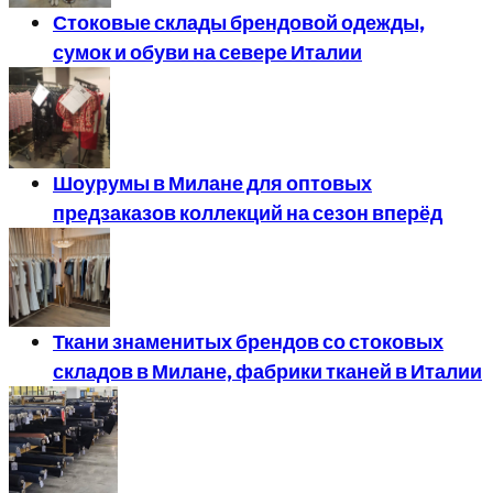
Стоковые склады брендовой одежды,
сумок и обуви на севере Италии
Шоурумы в Милане для оптовых
предзаказов коллекций на сезон вперёд
Ткани знаменитых брендов со стоковых
складов в Милане, фабрики тканей в Италии