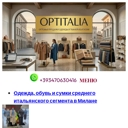
Перейти
к
содержимому
+393470630416
Одежда, обувь и сумки среднего
итальянского сегмента в Милане