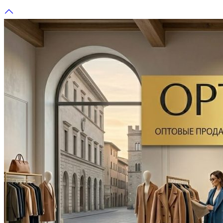
Перейти
к
содержимому