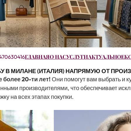
ГЛАВНАЯ
О НАС
УСЛУГИ
АКТУАЛЬНОЕ
К
470630416
У В МИЛАНЕ (ИТАЛИЯ) НАПРЯМУЮ ОТ ПРО
 более 20-ти лет!
Они помогут вам выбрать и к
нными производителями, что обеспечивает искл
ку на всех этапах покупки.