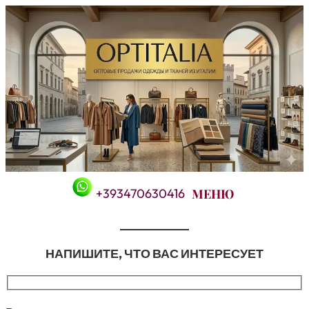
Перейти
к
содержимому
+393470630416
НАПИШИТЕ, ЧТО ВАС ИНТЕРЕСУЕТ