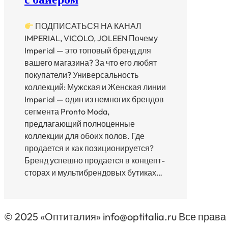
ПОДПИСАТЬСЯ НА КАНАЛ
IMPERIAL, VICOLO, JOLEEN Почему
Imperial — это топовый бренд для
вашего магазина? За что его любят
покупатели? Универсальность
коллекций: Мужская и Женская линии
Imperial — один из немногих брендов
сегмента Pronto Moda,
предлагающий полноценные
коллекции для обоих полов. Где
продается и как позиционируется?
Бренд успешно продается в концепт-
сторах и мультибрендовых бутиках…
© 2025 «Оптиталия» info@optitalia.ru Все пра