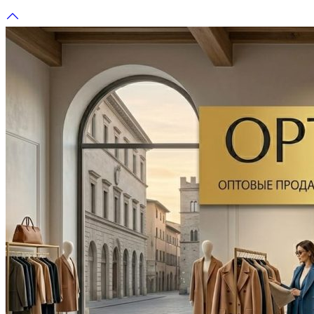
Перейти
к
содержимому