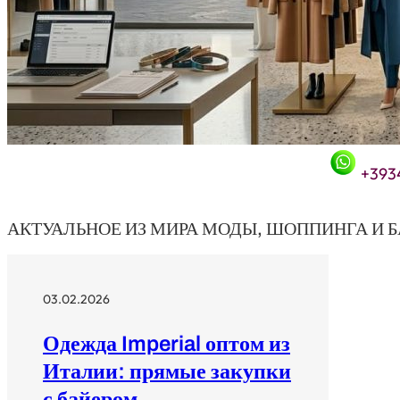
+393
АКТУАЛЬНОЕ ИЗ МИРА МОДЫ, ШОППИНГА И 
03.02.2026
Одежда Imperial оптом из
Италии: прямые закупки
с байером