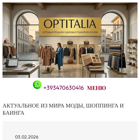
Перейти
к
содержимому
+393470630416
АКТУАЛЬНОЕ ИЗ МИРА МОДЫ, ШОППИНГА И
БАИНГА
03.02.2026