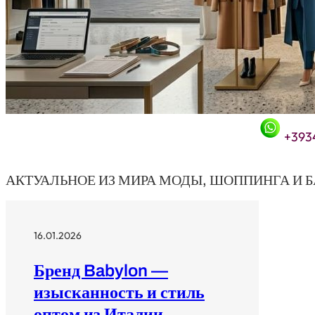
+393
АКТУАЛЬНОЕ ИЗ МИРА МОДЫ, ШОППИНГА И 
16.01.2026
Бренд Babylon —
изысканность и стиль
оптом из Италии