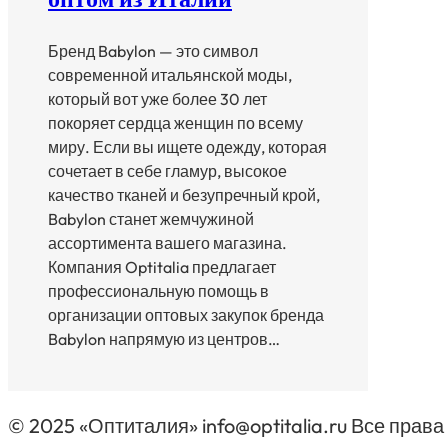
Бренд Babylon — это символ
современной итальянской моды,
который вот уже более 30 лет
покоряет сердца женщин по всему
миру. Если вы ищете одежду, которая
сочетает в себе гламур, высокое
качество тканей и безупречный крой,
Babylon станет жемчужиной
ассортимента вашего магазина.​
Компания Optitalia предлагает
профессиональную помощь в
организации оптовых закупок бренда
Babylon напрямую из центров…
© 2025 «Оптиталия» info@optitalia.ru Все пра