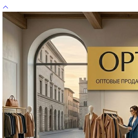
Перейти
к
содержимому