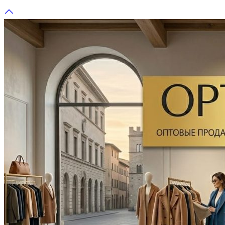
Перейти
к
содержимому