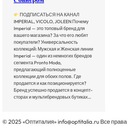
ПОДПИСАТЬСЯ НА КАНАЛ
IMPERIAL, VICOLO, JOLEEN Почему
Imperial — это топовый бренд для
вашего магазина? За что его любят
покупатели? Универсальность
коллекций: Мужская и Женская линии
Imperial — один из немногих брендов
сегмента Pronto Moda,
предлагающий полноценные
коллекции для обоих полов. Где
продается и как позиционируется?
Бренд успешно продается в концепт-
сторах и мультибрендовых бутиках…
© 2025 «Оптиталия» info@optitalia.ru Все пра