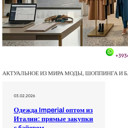
+393
АКТУАЛЬНОЕ ИЗ МИРА МОДЫ, ШОППИНГА И 
03.02.2026
Одежда Imperial оптом из
Италии: прямые закупки
с байером