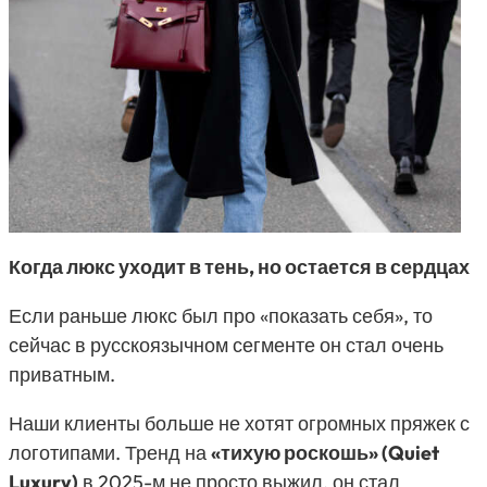
Когда люкс уходит в тень, но остается в сердцах
Если раньше люкс был про «показать себя», то
сейчас в русскоязычном сегменте он стал очень
приватным.
Наши клиенты больше не хотят огромных пряжек с
логотипами. Тренд на
«тихую роскошь» (Quiet
Luxury)
в 2025-м не просто выжил, он стал