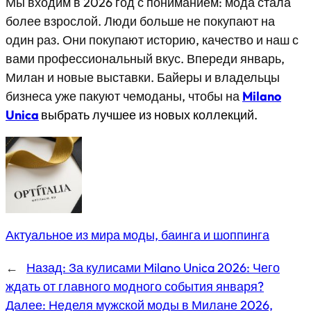
Мы входим в 2026 год с пониманием: мода стала
более взрослой. Люди больше не покупают на
один раз. Они покупают историю, качество и наш с
вами профессиональный вкус. Впереди январь,
Милан и новые выставки. Байеры и владельцы
бизнеса уже пакуют чемоданы, чтобы на
Milano
Unica
выбрать лучшее из новых коллекций.
Актуальное из мира моды, баинга и шоппинга
←
Назад:
За кулисами Milano Unica 2026: Чего
ждать от главного модного события января?
Далее:
Неделя мужской моды в Милане 2026,