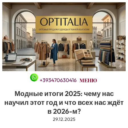
Перейти
к
содержимому
+393470630416
Модные итоги 2025: чему нас
научил этот год и что всех нас ждёт
в 2026-м?
29.12.2025