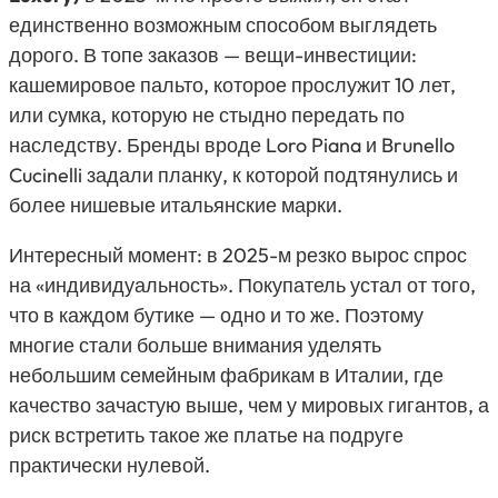
единственно возможным способом выглядеть
дорого. В топе заказов — вещи-инвестиции:
кашемировое пальто, которое прослужит 10 лет,
или сумка, которую не стыдно передать по
наследству. Бренды вроде
Loro Piana
и
Brunello
Cucinelli
задали планку, к которой подтянулись и
более нишевые итальянские марки.
Интересный момент: в 2025-м резко вырос спрос
на «индивидуальность». Покупатель устал от того,
что в каждом бутике — одно и то же. Поэтому
многие стали больше внимания уделять
небольшим семейным фабрикам в Италии, где
качество зачастую выше, чем у мировых гигантов, а
риск встретить такое же платье на подруге
практически нулевой.