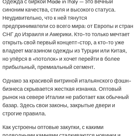
Одежда с биркой
Made in Italy
— это вечный
синоним качества, стиля и высокого статуса.
Неудивительно, что к ней тянутся
предприниматели со всего мира: от Европы и стран
СНГ до Израиля и Америки. Кто-то только мечтает
открыть свой первый концепт-стор, а кто-то уже
владеет магазином одежды из Турции или Китая,
но упёрся в «потолок» и хочет перейти в более
прибыльный, премиальный сегмент.
Однако за красивой витриной итальянского фэшн-
бизнеса скрывается жесткая изнанка. Оптовый
рынок на севере Италии не работает как обычный
базар. Здесь свои законы, закрытые двери и
строгие правила.
Как устроены оптовые закупки, с какими
подводными камнями сталкиваются новички и