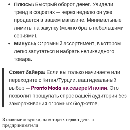
Плюсы:
Быстрый оборот денег. Увидели
тренд в соцсетях — через неделю он уже
продается в вашем магазине. Минимальные
лимиты на закупку (можно брать небольшими
сериями).
Минусы:
Огромный ассортимент, в котором
легко запутаться и набрать неликвидного
товара.
Совет байера:
Если вы только начинаете или
переходите с Китая/Турции, ваш идеальный
выбор —
Pronto Moda на севере Италии
. Это
позволит прощупать спрос вашей аудитории без
замораживания огромных бюджетов.
3 главные ловушки, на которых теряют деньги
предприниматели