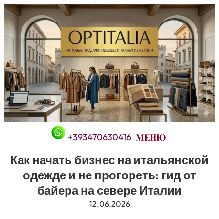
Перейти
к
содержимому
+393470630416
Как начать бизнес на итальянской
одежде и не прогореть: гид от
байера на севере Италии
12.06.2026