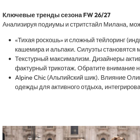
Ключевые тренды сезона FW 26/27
Анализируя подиумы и стритстайл Милана, мож
«Тихая роскошь» и сложный тейлоринг (инд
кашемира и альпаки. Силуэты становятся м
Текстурный максимализм. Дизайнеры активн
фактурный трикотаж. Обратите внимание 
Alpine Chic (Альпийский шик). Влияние Ол
одежды для активного отдыха, интегрирова