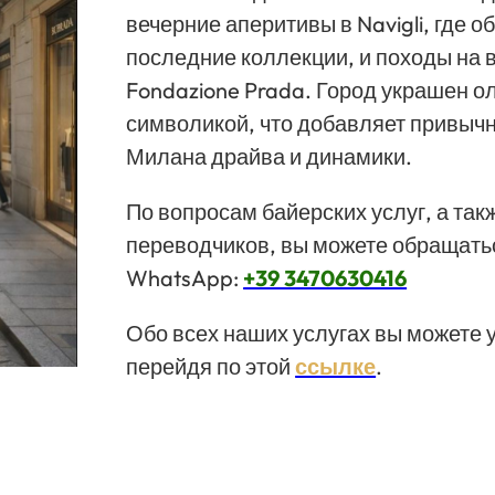
вечерние аперитивы в Navigli, где 
последние коллекции, и походы на 
Fondazione Prada. Город украшен 
символикой, что добавляет привыч
Милана драйва и динамики.
По вопросам байерских услуг, а так
переводчиков, вы можете обращать
WhatsApp:
+39 3470630416
Обо всех наших услугах вы можете у
перейдя по этой
ссылке
.