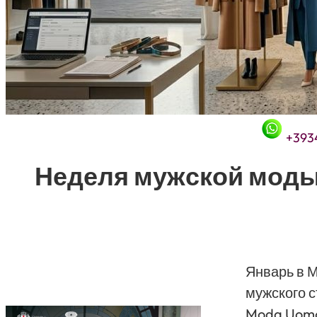
+393
Неделя мужской моды
Январь в М
мужского с
Moda Uomo,