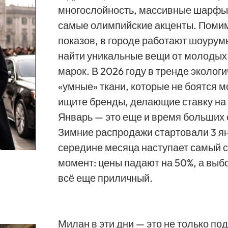
многослойность, массивные шарфы 
самые олимпийские акценты. Поми
показов, в городе работают шоурум
найти уникальные вещи от молодых
марок. В 2026 году в тренде экологи
«умные» ткани, которые не боятся мо
ищите бренды, делающие ставку на
Январь — это еще и время больших 
Зимние распродажи стартовали 3 ян
середине месяца наступает самый 
момент: цены падают на 50%, а выбо
всё еще приличный.
Милан в эти дни — это не только по