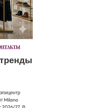
ОНТАКТЫ
 тренды
 эпицентр
т Milano
 2026/27. В