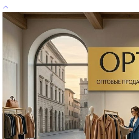
Перейти
к
содержимому