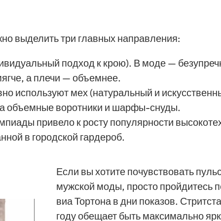
но выделить три главных направления:
ивидуальный подход к крою). В моде — безупреч
ягче, а плечи — объемнее.
о используют мех (натуральный и искусственны
на объемные воротники и шарфы-снуды.
импиады привело к росту популярности высокот
нной в городской гардероб.
Если вы хотите почувствовать пуль
мужской моды, просто пройдитесь п
виа Тортона в дни показов. Стритст
году обещает быть максимально ярк